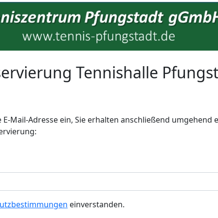
ervierung Tennishalle Pfungs
e E-Mail-Adresse ein, Sie erhalten anschließend umgehend e
ervierung:
hutzbestimmungen
einverstanden.